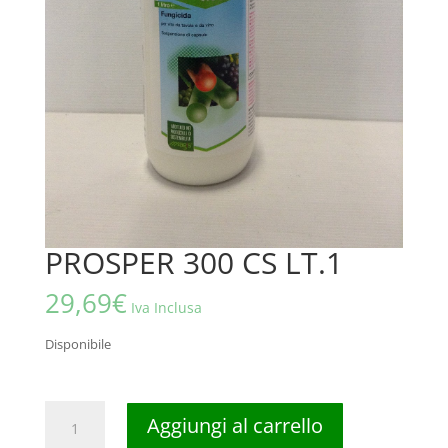
PROSPER 300 CS LT.1
29,69
€
Iva Inclusa
Disponibile
PROSPER
Aggiungi al carrello
300