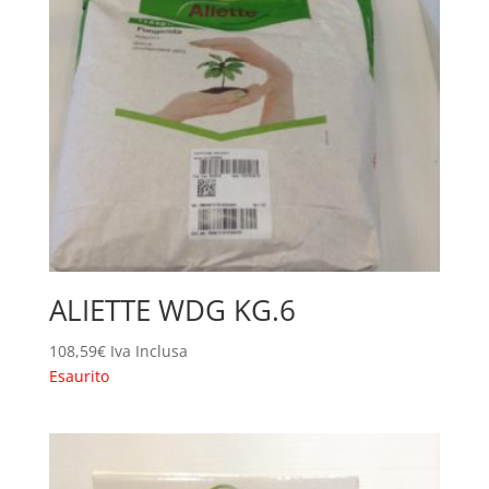
ALIETTE WDG KG.6
108,59
€
Iva Inclusa
Esaurito