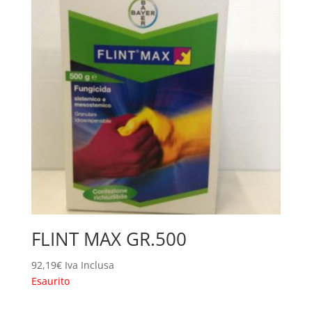
FLINT MAX GR.500
92,19
€
Iva Inclusa
Esaurito