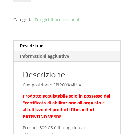
CS
LT.1
quantità
Categoria:
Fungicidi professionali
Descrizione
Informazioni aggiuntive
Descrizione
Composizione: SPIROXAMINA
Prodotto acquistabile solo in possesso del
"certificato di abilitazione all'acquisto e
all'utilizzo dei prodotti fitosanitari –
PATENTINO VERDE"
Prosper 300 CS è il fungicida ad