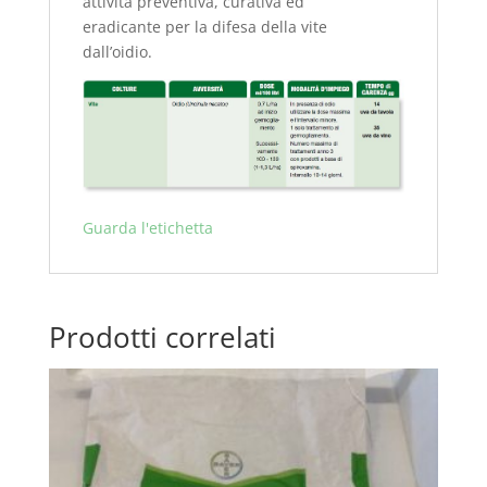
attività preventiva, curativa ed
eradicante per la difesa della vite
dall’oidio.
Guarda l'etichetta
Prodotti correlati