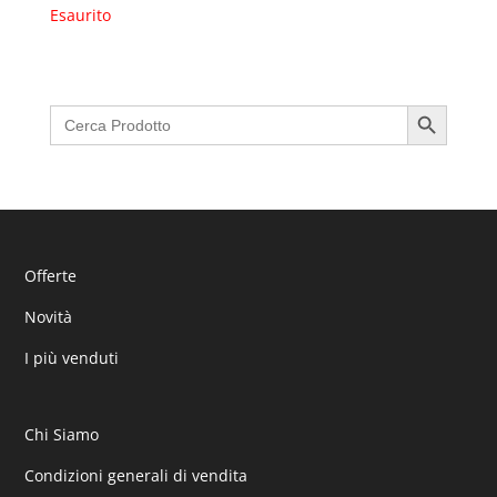
Esaurito
Search Button
Search
for:
Offerte
Novità
I più venduti
Chi Siamo
Condizioni generali di vendita