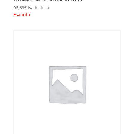
96,69
€
Iva Inclusa
Esaurito