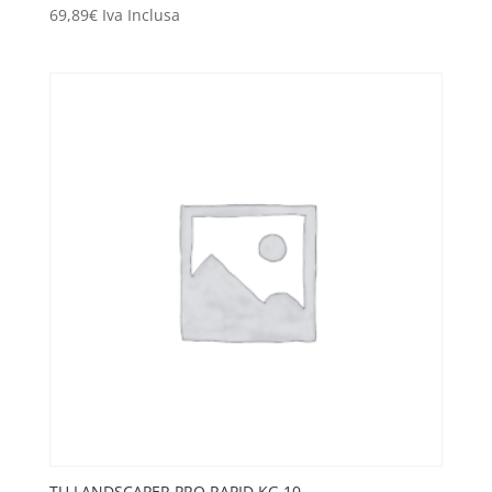
69,89
€
Iva Inclusa
TU LANDSCAPER PRO RAPID KG.10