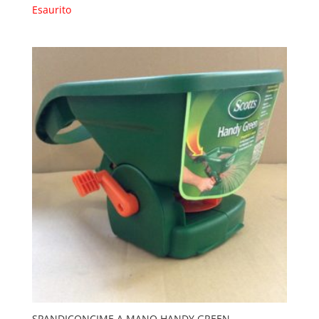
Esaurito
SPANDICONCIME A MANO HANDY GREEN