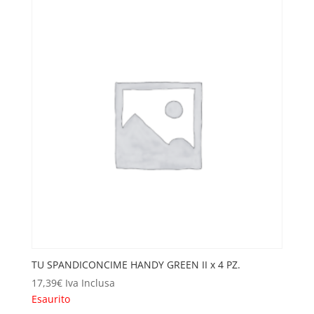
TU SPANDICONCIME HANDY GREEN II x 4 PZ.
17,39
€
Iva Inclusa
Esaurito