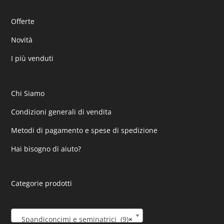
Offerte
Novità
I più venduti
Chi Siamo
Condizioni generali di vendita
Metodi di pagamento e spese di spedizione
Hai bisogno di aiuto?
Categorie prodotti
Spandiconcimi e seminatrici (9)
×