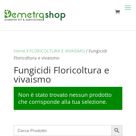
Home
/
FLORICOLTURA E VIVAISMO
/ Fungicidi
Floricoltura e vivaismo
Fungicidi Floricoltura e
vivaismo
Non è stato trovato nessun prodotto
che corrisponde alla tua selezione.
Search Button
Search
for: