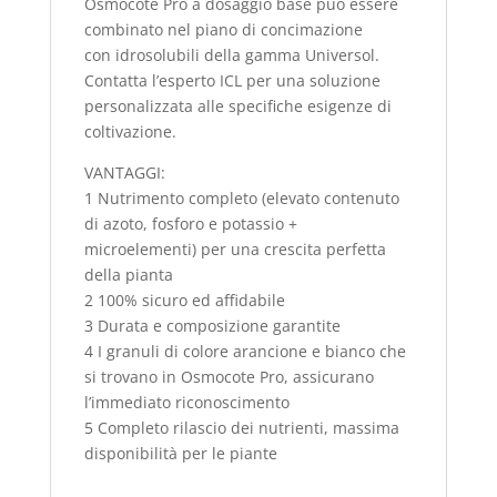
Osmocote Pro a dosaggio base può essere
combinato nel piano di concimazione
con idrosolubili della gamma Universol.
Contatta l’esperto ICL per una soluzione
personalizzata alle specifiche esigenze di
coltivazione.
VANTAGGI:
1 Nutrimento completo (elevato contenuto
di azoto, fosforo e potassio +
microelementi) per una crescita perfetta
della pianta
2 100% sicuro ed affidabile
3 Durata e composizione garantite
4 I granuli di colore arancione e bianco che
si trovano in Osmocote Pro, assicurano
l’immediato riconoscimento
5 Completo rilascio dei nutrienti, massima
disponibilità per le piante