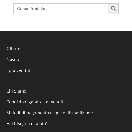
Search Button
Search
for:
Offerte
Novità
I più venduti
Chi Siamo
Condizioni generali di vendita
Metodi di pagamento e spese di spedizione
Hai bisogno di aiuto?