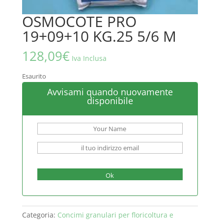
OSMOCOTE PRO
19+09+10 KG.25 5/6 M
128,09
€
Iva Inclusa
Esaurito
Avvisami quando nuovamente
disponibile
Ok
Categoria:
Concimi granulari per floricoltura e