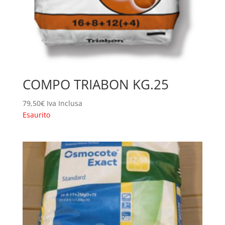
COMPO TRIABON KG.25
79,50
€
Iva Inclusa
Esaurito