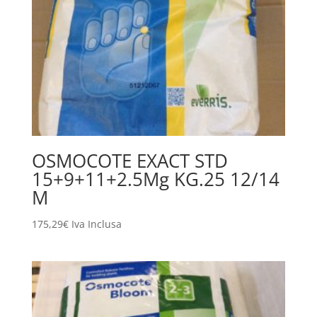
OSMOCOTE EXACT STD
15+9+11+2.5Mg KG.25 12/14
M
175,29
€
Iva Inclusa