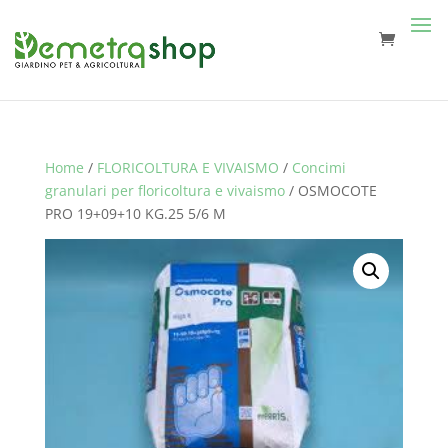
Home
/
FLORICOLTURA E VIVAISMO
/
Concimi
granulari per floricoltura e vivaismo
/ OSMOCOTE
PRO 19+09+10 KG.25 5/6 M