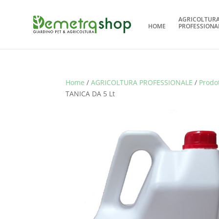
AGRICOLTUR
HOME
PROFESSIONA
Home
/
AGRICOLTURA PROFESSIONALE
/
Prodot
TANICA DA 5 Lt