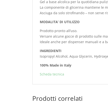
Gel a base alcolica per la quotidiana puliz
La componente di glicerina mantiene le m
Asciuga da solo strofinando – non serve r
MODALITA’ DI UTILIZZO
Prodotto pronto all’uso.
Versare alcune gocce di prodotto sulle man
Ideale anche per dispenser manuali e a ba
INGREDIENTI
Isopropyl Alcohol, Aqua Glycerin, Hydroxy
100% Made in Italy
Scheda tecnica
Prodotti correlati