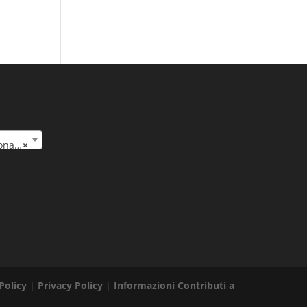
(32)
×
Policy
|
Privacy Policy
|
Informazioni Contributi a