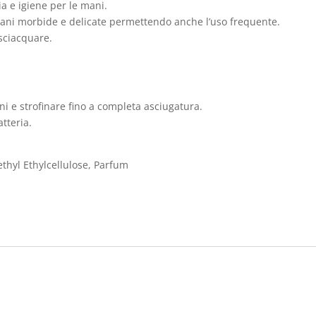
ia e igiene per le mani.
ani morbide e delicate permettendo anche l’uso frequente.
isciacquare.
i e strofinare fino a completa asciugatura.
tteria.
ethyl Ethylcellulose, Parfum