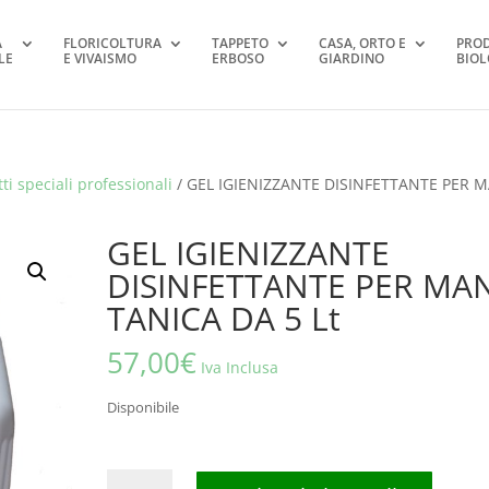
A
FLORICOLTURA
TAPPETO
CASA, ORTO E
PRO
LE
E VIVAISMO
ERBOSO
GIARDINO
BIOL
ti speciali professionali
/ GEL IGIENIZZANTE DISINFETTANTE PER 
GEL IGIENIZZANTE
DISINFETTANTE PER MAN
TANICA DA 5 Lt
57,00
€
Iva Inclusa
Disponibile
GEL