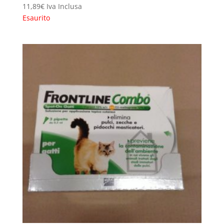
11,89
€
Iva Inclusa
Esaurito