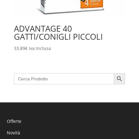
ADVANTAGE 40
GATTI/CONIGLI PICCOLI
33,89
€
Iva Inclusa
Search Button
Search
for:
Offerte
Novità