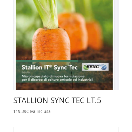
STALLION SYNC TEC LT.5
119,39
€
Iva Inclusa