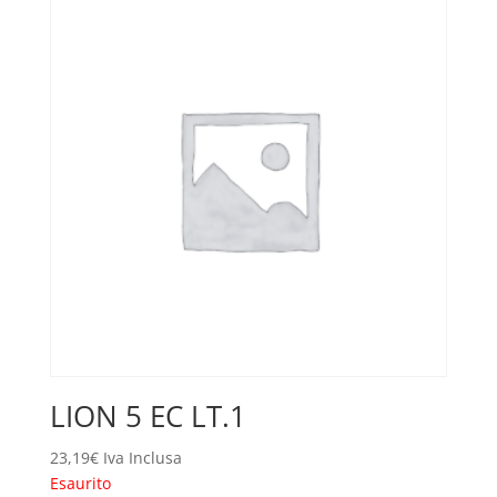
LION 5 EC LT.1
23,19
€
Iva Inclusa
Esaurito