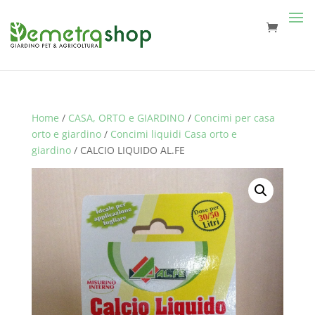
Home
/
CASA, ORTO e GIARDINO
/
Concimi per casa
orto e giardino
/
Concimi liquidi Casa orto e
giardino
/ CALCIO LIQUIDO AL.FE