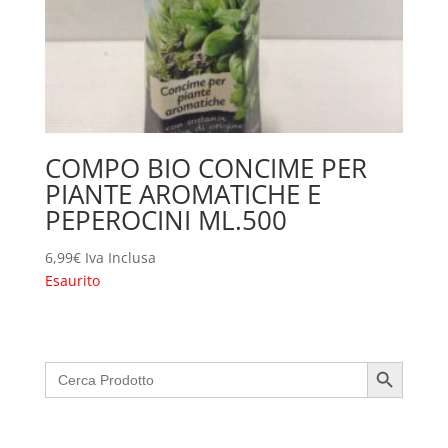
COMPO BIO CONCIME PER
PIANTE AROMATICHE E
PEPEROCINI ML.500
6,99
€
Iva Inclusa
Esaurito
Search Button
Search
for: