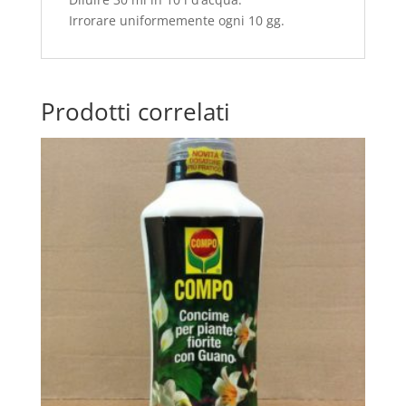
Irrorare uniformemente ogni 10 gg.
Prodotti correlati