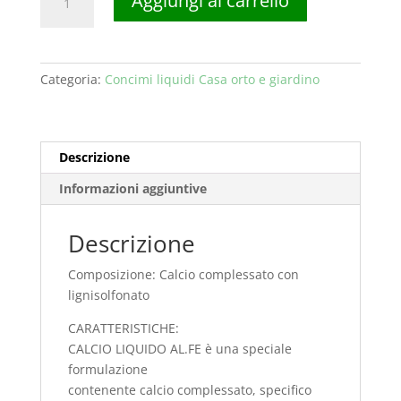
Aggiungi al carrello
LIQUIDO
AL.FE
quantità
Categoria:
Concimi liquidi Casa orto e giardino
Descrizione
Informazioni aggiuntive
Descrizione
Composizione: Calcio complessato con
lignisolfonato
CARATTERISTICHE:
CALCIO LIQUIDO AL.FE è una speciale
formulazione
contenente calcio complessato, specifico