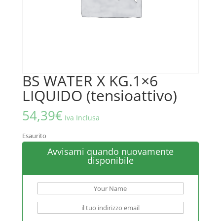
BS WATER X KG.1×6
LIQUIDO (tensioattivo)
54,39
€
Iva Inclusa
Esaurito
Avvisami quando nuovamente
disponibile