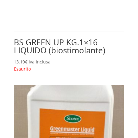
BS GREEN UP KG.1×16
LIQUIDO (biostimolante)
13,19
€
Iva Inclusa
Esaurito