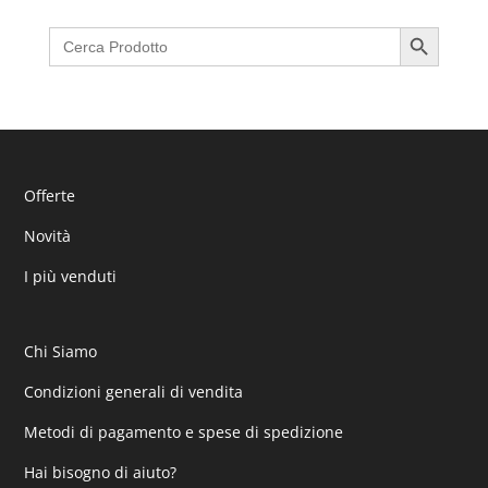
Search Button
Search
for:
Offerte
Novità
I più venduti
Chi Siamo
Condizioni generali di vendita
Metodi di pagamento e spese di spedizione
Hai bisogno di aiuto?