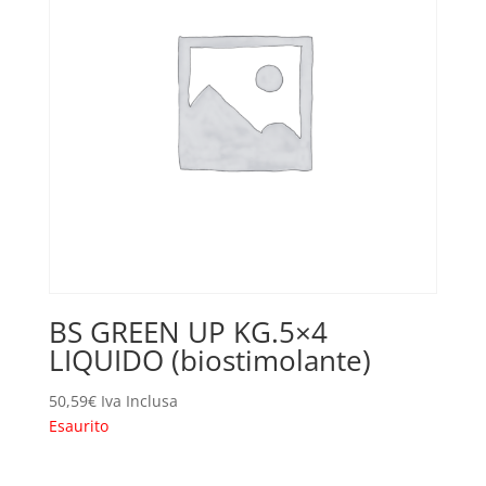
BS GREEN UP KG.5×4
LIQUIDO (biostimolante)
50,59
€
Iva Inclusa
Esaurito