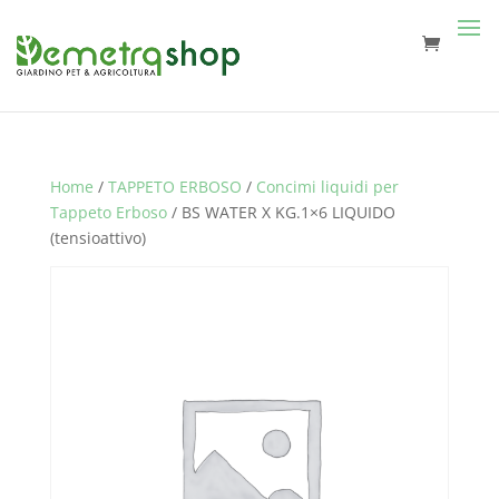
Home
/
TAPPETO ERBOSO
/
Concimi liquidi per
Tappeto Erboso
/ BS WATER X KG.1×6 LIQUIDO
(tensioattivo)