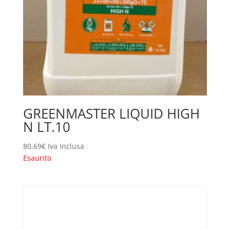
GREENMASTER LIQUID HIGH
N LT.10
80,69
€
Iva Inclusa
Esaurito