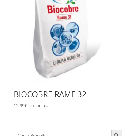
BIOCOBRE RAME 32
12,99
€
Iva Inclusa
Search Button
Search
for: