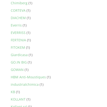
Chimiberg
(1)
CORTEVA
(1)
DIACHEM
(1)
Everris
(1)
EVERRISS
(1)
FERTENIA
(1)
FITOKEM
(1)
Giardicasa
(1)
GO.IN BIG
(1)
GOWAN
(1)
HBM Anti-Moustiques
(1)
industrialchimica
(1)
KB
(1)
KOLLANT
(1)
Kollant srl
(1)