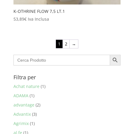
K-OTHRINE FLOW 7,5 LT.1
53,89
€
Iva Inclusa
1
2
→
Search Button
Search
for:
Filtra per
Achat nature
(1)
ADAMA
(1)
advantage
(2)
Advantix
(3)
Agrimix
(1)
al.fe
(1)