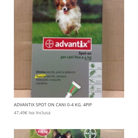
ADVANTIX SPOT ON CANI 0-4 KG. 4PIP
47,49
€
Iva Inclusa