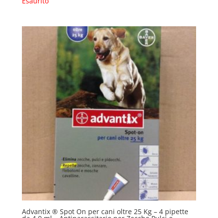
Esaurito
Advantix ® Spot On per cani oltre 25 Kg – 4 pipette