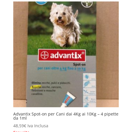
Advantix Spot-on per Cani dai 4Kg ai 10Kg – 4 pipette
da 1ml
48,59
€
Iva Inclusa