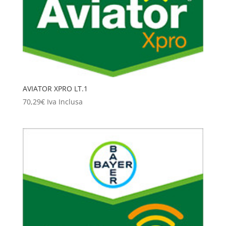
AVIATOR XPRO LT.1
70,29
€
Iva Inclusa