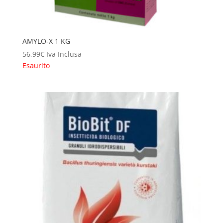
AMYLO-X 1 KG
56,99
€
Iva Inclusa
Esaurito