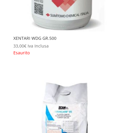
XENTARI WDG GR.500
33,00
€
Iva Inclusa
Esaurito